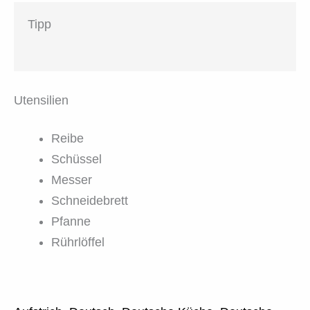
Tipp
Utensilien
Reibe
Schüssel
Messer
Schneidebrett
Pfanne
Rührlöffel