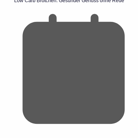
Low Carb Brötchen: Gesunder Genuss ohne Reue