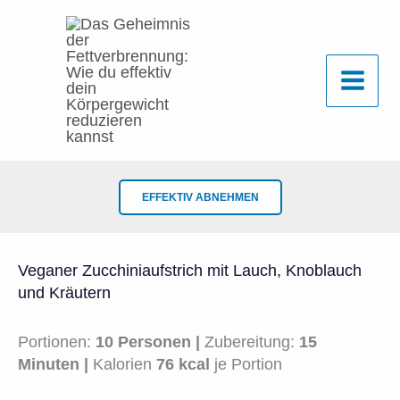
Zum
Inhalt
springen
EFFEKTIV ABNEHMEN
Veganer Zucchiniaufstrich mit Lauch, Knoblauch
und Kräutern
Portionen:
10 Personen |
Zubereitung:
15
Minuten |
Kalorien
76 kcal
je Portion