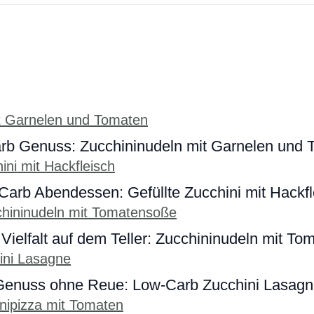
rb Genuss: Zucchininudeln mit Garnelen und 
Carb Abendessen: Gefüllte Zucchini mit Hackfl
ielfalt auf dem Teller: Zucchininudeln mit T
Genuss ohne Reue: Low-Carb Zucchini Lasagn