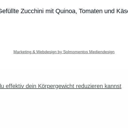
Gefüllte Zucchini mit Quinoa, Tomaten und Käs
Marketing & Webdesign by Solmomentos Mediendesign