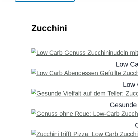
Zucchini
Low Ca
Low 
Gesunde V