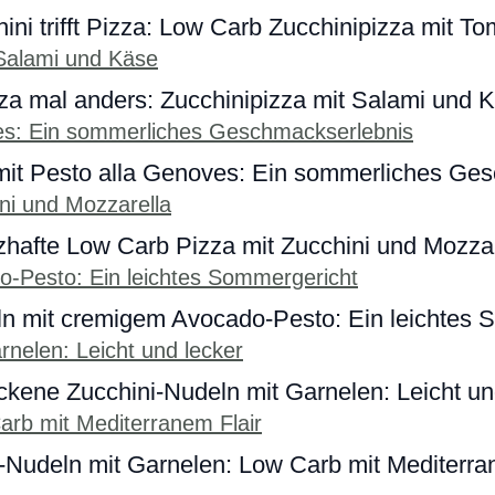
ini trifft Pizza: Low Carb Zucchinipizza mit T
za mal anders: Zucchinipizza mit Salami und 
mit Pesto alla Genoves: Ein sommerliches Ge
zhafte Low Carb Pizza mit Zucchini und Mozzar
ln mit cremigem Avocado-Pesto: Ein leichtes 
kene Zucchini-Nudeln mit Garnelen: Leicht un
-Nudeln mit Garnelen: Low Carb mit Mediterra