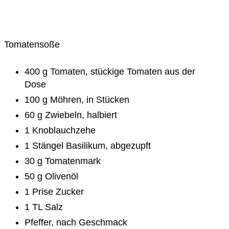
Tomatensoße
400 g Tomaten, stückige Tomaten aus der
Dose
100 g Möhren, in Stücken
60 g Zwiebeln, halbiert
1 Knoblauchzehe
1 Stängel Basilikum, abgezupft
30 g Tomatenmark
50 g Olivenöl
1 Prise Zucker
1 TL Salz
Pfeffer, nach Geschmack