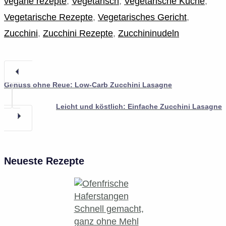
vegane rezepte
,
Vegetarisch
,
Vegetarische Küche
,
Vegetarische Rezepte
,
Vegetarisches Gericht
,
Zucchini
,
Zucchini Rezepte
,
Zucchininudeln
Genuss ohne Reue: Low-Carb Zucchini Lasagne
Leicht und köstlich: Einfache Zucchini Lasagne
Neueste Rezepte