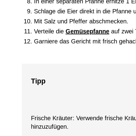
In einer separaten Pfanne erhitze 1 EL
Schlage die Eier direkt in die Pfanne 
Mit Salz und Pfeffer abschmecken.
Verteile die
Gemüsepfanne
auf zwei T
Garniere das Gericht mit frisch gehack
Tipp
Frische Kräuter: Verwende frische Krä
hinzuzufügen.