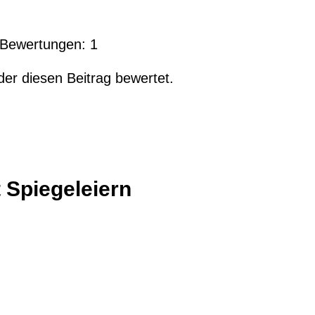
l Bewertungen:
1
der diesen Beitrag bewertet.
Spiegeleiern