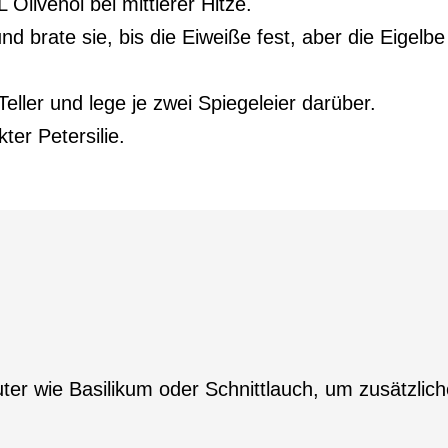
 Olivenöl bei mittlerer Hitze.
und brate sie, bis die Eiweiße fest, aber die Eigelb
eller und lege je zwei Spiegeleier darüber.
ter Petersilie.
uter wie Basilikum oder Schnittlauch, um zusätzl