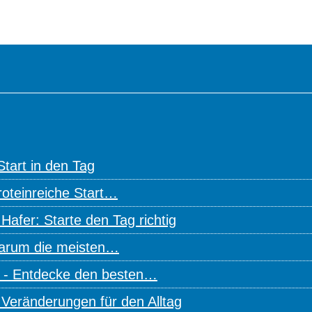
tart in den Tag
roteinreiche Start…
afer: Starte den Tag richtig
warum die meisten…
 - Entdecke den besten…
Veränderungen für den Alltag