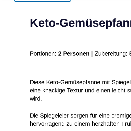
Keto-Gemüsepfanne
Portionen:
2 Personen |
Zubereitung:
5
Diese Keto-Gemüsepfanne mit Spiegeleie
eine knackige Textur und einen leicht
wird.
Die Spiegeleier sorgen für eine cremig
hervorragend zu einem herzhaften Früh