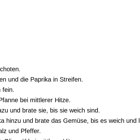
schoten.
en und die Paprika in Streifen.
fein.
Pfanne bei mittlerer Hitze.
u und brate sie, bis sie weich sind.
a hinzu und brate das Gemüse, bis es weich und le
lz und Pfeffer.