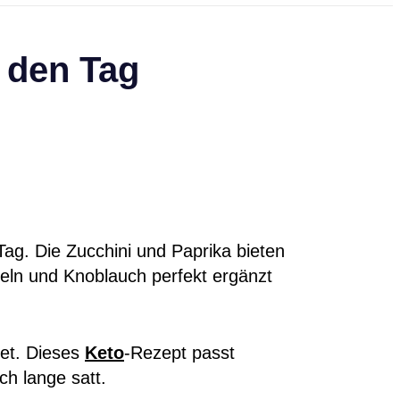
 den Tag
Tag. Die Zucchini und Paprika bieten
eln und Knoblauch perfekt ergänzt
det. Dieses
Keto
-Rezept passt
ch lange satt.