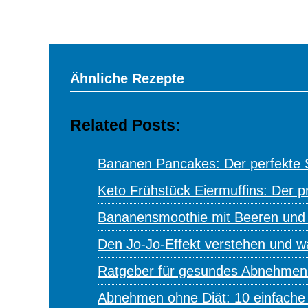
Ähnliche Rezepte
Related Posts:
Bananen Pancakes: Der perfekte S
Keto Frühstück Eiermuffins: Der p
Bananensmoothie mit Beeren und H
Den Jo-Jo-Effekt verstehen und 
Ratgeber für gesundes Abnehmen
Abnehmen ohne Diät: 10 einfache 