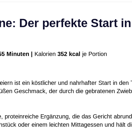
: Der perfekte Start in
5 Minuten |
Kalorien
352 kcal
je Portion
rn ist ein köstlicher und nahrhafter Start in den 
 süßen Geschmack, der durch die gebratenen Zwieb
e, proteinreiche Ergänzung, die das Gericht abrun
stück oder einem leichten Mittagessen und hält di