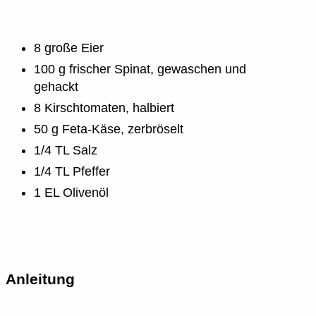
8 große Eier
100 g frischer Spinat, gewaschen und
gehackt
8 Kirschtomaten, halbiert
50 g Feta-Käse, zerbröselt
1/4 TL Salz
1/4 TL Pfeffer
1 EL Olivenöl
Anleitung