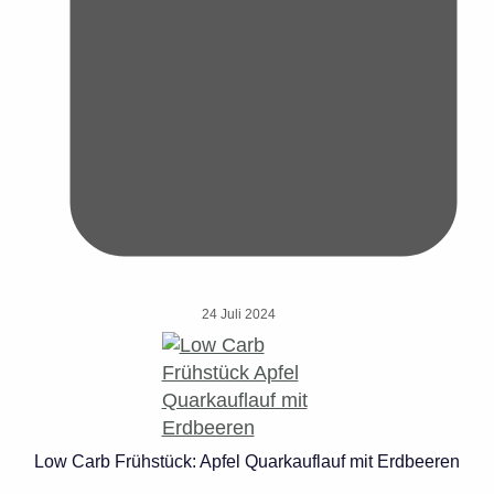
24 Juli 2024
Low Carb Frühstück: Apfel Quarkauflauf mit Erdbeeren