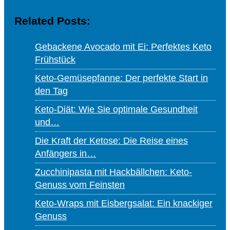
Related Posts:
Gebackene Avocado mit Ei: Perfektes Keto
Frühstück
Keto-Gemüsepfanne: Der perfekte Start in
den Tag
Keto-Diät: Wie Sie optimale Gesundheit
und…
Die Kraft der Ketose: Die Reise eines
Anfängers in…
Zucchinipasta mit Hackbällchen: Keto-
Genuss vom Feinsten
Keto-Wraps mit Eisbergsalat: Ein knackiger
Genuss