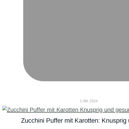
1 Okt. 2024
Zucchini Puffer mit Karotten: Knuspri