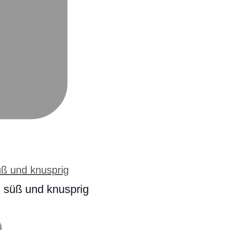
h süß und knusprig