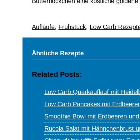
Butterflöckchen eine köstliche golden
Aufläufe
,
Frühstück
,
Low Carb Rezept
Ähnliche Rezepte
Related Posts:
Low Carb Quarkauflauf mit Heidel
Low Carb Pancakes mit Erdbeere
Smoothie Bowl mit Erdbeeren und
Rucola Salat mit Hähnchenbrust 