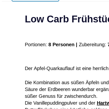
Low Carb Frühstüc
Portionen:
8 Personen |
Zubereitung:
7
Der Apfel-Quarkauflauf ist eine herrlic
Die Kombination aus süßen Äpfeln und 
Säure der Erdbeeren wunderbar ergänzt
süßer Genuss für zwischendurch.
Die Vanillepuddingpulver und der
Hart