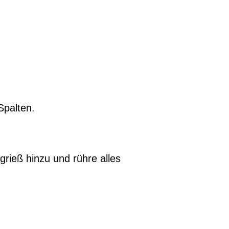
Spalten.
rieß hinzu und rühre alles