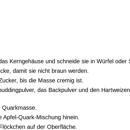
ne das Kerngehäuse und schneide sie in Würfel oder 
ücke, damit sie nicht braun werden.
Zucker, bis die Masse cremig ist.
epuddingpulver, das Backpulver und den Hartweizeng
ie Quarkmasse.
ie Apfel-Quark-Mischung hinein.
n Flöckchen auf der Oberfläche.