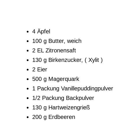
4 Äpfel
100 g Butter, weich
2 EL Zitronensaft
130 g Birkenzucker, ( Xylit )
2 Eier
500 g Magerquark
1 Packung Vanillepuddingpulver
1/2 Packung Backpulver
130 g Hartweizengrieß
200 g Erdbeeren