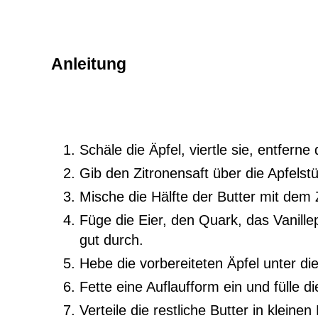
Anleitung
Schäle die Äpfel, viertle sie, entfer
Gib den Zitronensaft über die Apfelst
Mische die Hälfte der Butter mit dem 
Füge die Eier, den Quark, das Vanill
gut durch.
Hebe die vorbereiteten Äpfel unter d
Fette eine Auflaufform ein und fülle d
Verteile die restliche Butter in kleine