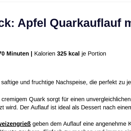
k: Apfel Quarkauflauf 
0 Minuten |
Kalorien
325 kcal
je Portion
h saftige und fruchtige Nachspeise, die perfekt zu j
cremigem Quark sorgt für einen unvergleichlichen
 wird. Der Auflauf ist ideal als Dessert nach ein
weizengrieß
geben dem Auflauf eine angenehme K