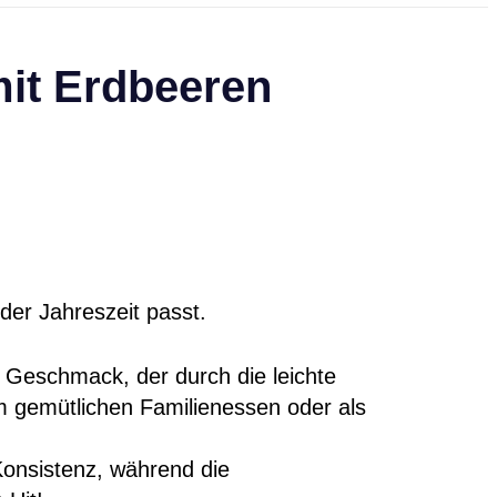
mit Erdbeeren
eder Jahreszeit passt.
 Geschmack, der durch die leichte
em gemütlichen Familienessen oder als
onsistenz, während die