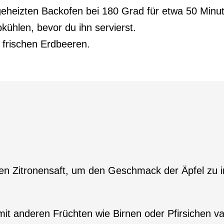
eheizten Backofen bei 180 Grad für etwa 50 Minute
ühlen, bevor du ihn servierst.
 frischen Erdbeeren.
ten Zitronensaft, um den Geschmack der Äpfel zu i
mit anderen Früchten wie Birnen oder Pfirsichen va