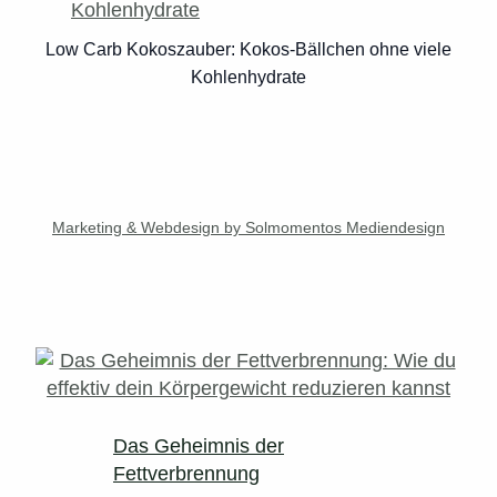
Low Carb Kokoszauber: Kokos-Bällchen ohne viele
Kohlenhydrate
Marketing & Webdesign by Solmomentos Mediendesign
Das Geheimnis der
Fettverbrennung