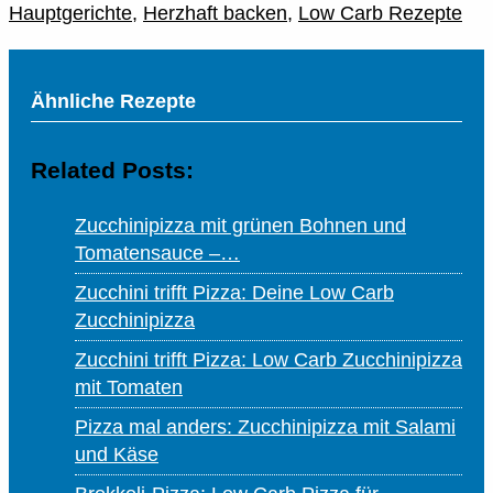
Hauptgerichte
,
Herzhaft backen
,
Low Carb Rezepte
Ähnliche Rezepte
Related Posts:
Zucchinipizza mit grünen Bohnen und
Tomatensauce –…
Zucchini trifft Pizza: Deine Low Carb
Zucchinipizza
Zucchini trifft Pizza: Low Carb Zucchinipizza
mit Tomaten
Pizza mal anders: Zucchinipizza mit Salami
und Käse