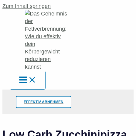
Zum Inhalt springen
EFFEKTIV ABNEHMEN
Low Carb Zucchinipizza