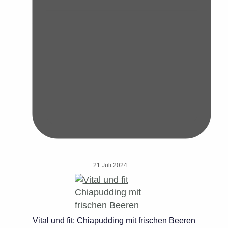
21 Juli 2024
Vital und fit: Chiapudding mit frischen Beeren