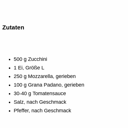
Zutaten
500 g Zucchini
1 Ei, Größe L
250 g Mozzarella, gerieben
100 g Grana Padano, gerieben
30-40 g Tomatensauce
Salz, nach Geschmack
Pfeffer, nach Geschmack