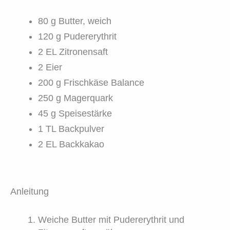
80 g Butter, weich
120 g Pudererythrit
2 EL Zitronensaft
2 Eier
200 g Frischkäse Balance
250 g Magerquark
45 g Speisestärke
1 TL Backpulver
2 EL Backkakao
Anleitung
Weiche Butter mit Pudererythrit und