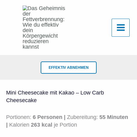
Zum
Inhalt
springen
EFFEKTIV ABNEHMEN
Mini Cheesecake mit Kakao – Low Carb
Cheesecake
Portionen:
6 Personen |
Zubereitung:
55 Minuten
|
Kalorien
263 kcal
je Portion