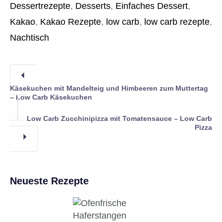
Dessertrezepte
,
Desserts
,
Einfaches Dessert
,
Kakao
,
Kakao Rezepte
,
low carb
,
low carb rezepte
,
Nachtisch
Käsekuchen mit Mandelteig und Himbeeren zum Muttertag
– Low Carb Käsekuchen
Low Carb Zucchinipizza mit Tomatensauce – Low Carb
Pizza
Neueste Rezepte