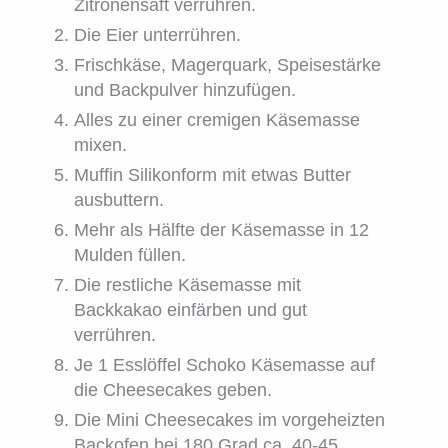
Zitronensaft verrühren.
Die Eier unterrühren.
Frischkäse, Magerquark, Speisestärke
und Backpulver hinzufügen.
Alles zu einer cremigen Käsemasse
mixen.
Muffin Silikonform mit etwas Butter
ausbuttern.
Mehr als Hälfte der Käsemasse in 12
Mulden füllen.
Die restliche Käsemasse mit
Backkakao einfärben und gut
verrühren.
Je 1 Esslöffel Schoko Käsemasse auf
die Cheesecakes geben.
Die Mini Cheesecakes im vorgeheizten
Backofen bei 180 Grad ca. 40-45