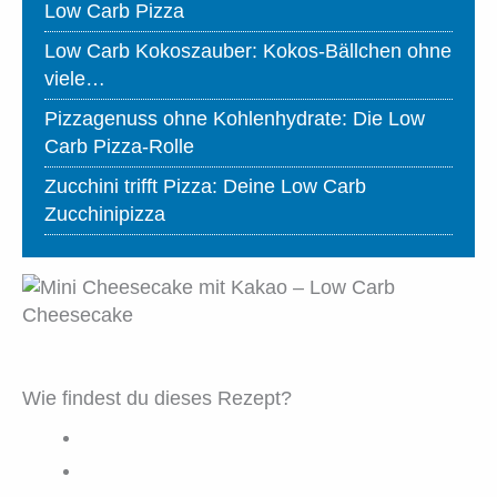
Low Carb Pizza
Low Carb Kokoszauber: Kokos-Bällchen ohne
viele…
Pizzagenuss ohne Kohlenhydrate: Die Low
Carb Pizza-Rolle
Zucchini trifft Pizza: Deine Low Carb
Zucchinipizza
Wie findest du dieses Rezept?