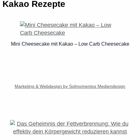
Kakao Rezepte
Mini Cheesecake mit Kakao – Low Carb Cheesecake
Marketing & Webdesign by Solmomentos Mediendesign