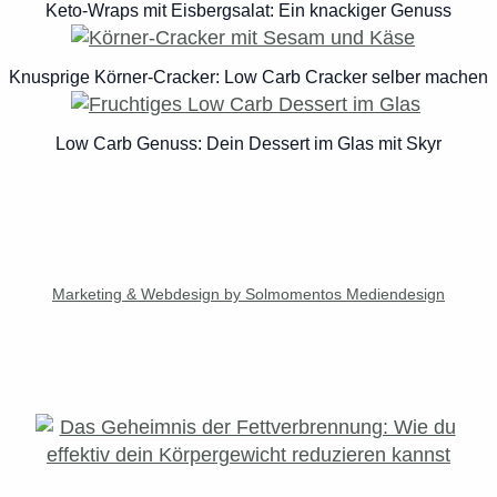
Keto-Wraps mit Eisbergsalat: Ein knackiger Genuss
Knusprige Körner-Cracker: Low Carb Cracker selber machen
Low Carb Genuss: Dein Dessert im Glas mit Skyr
Marketing & Webdesign by Solmomentos Mediendesign