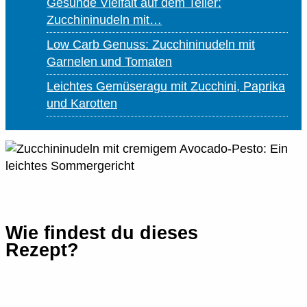
Gesunde Vielfalt auf dem Teller:
Zucchininudeln mit…
Low Carb Genuss: Zucchininudeln mit
Garnelen und Tomaten
Leichtes Gemüseragu mit Zucchini, Paprika
und Karotten
Wie findest du dieses
Rezept?