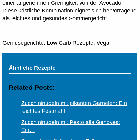
einer angenehmen Cremigkeit von der Avocado.
Diese köstliche Kombination eignet sich hervorragend
als leichtes und gesundes Sommergericht.
Gemüsegerichte
,
Low Carb Rezepte
,
Vegan
Ähnliche Rezepte
Related Posts:
Zucchininudeln mit pikanten Garnelen: Ein
leichtes Festmahl
Zucchininudeln mit Pesto alla Genoves:
Ein…