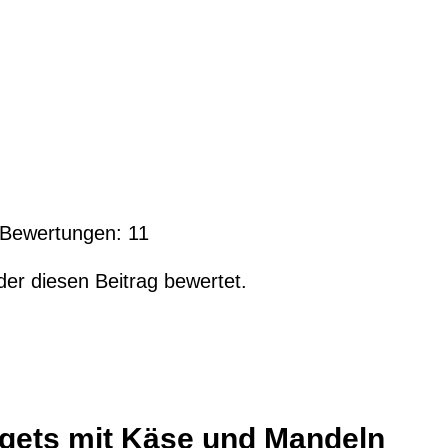
l Bewertungen:
11
der diesen Beitrag bewertet.
gets mit Käse und Mandeln