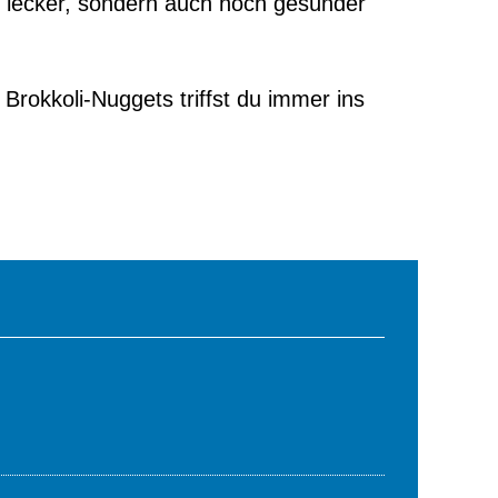
r lecker, sondern auch noch gesünder
Brokkoli-Nuggets triffst du immer ins