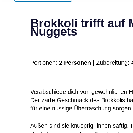
Brokkoli trifft au
Nuggets
Portionen:
2 Personen |
Zubereitung:
4
Verabschiede dich von gewöhnlichen H
Der zarte Geschmack des Brokkolis h
für eine nussige Überraschung sorgen.
Außen sind sie knusprig, innen saftig. 