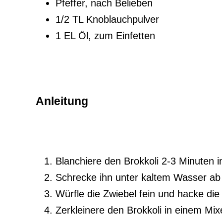
Pfeffer, nach Belieben
1/2 TL Knoblauchpulver
1 EL Öl, zum Einfetten
Anleitung
Blanchiere den Brokkoli 2-3 Minuten
Schrecke ihn unter kaltem Wasser ab 
Würfle die Zwiebel fein und hacke die P
Zerkleinere den Brokkoli in einem Mix