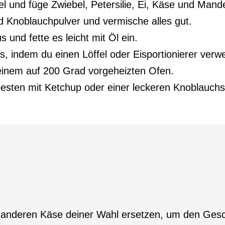
l und füge Zwiebel, Petersilie, Ei, Käse und Mande
d Knoblauchpulver und vermische alles gut.
und fette es leicht mit Öl ein.
 indem du einen Löffel oder Eisportionierer verw
einem auf 200 Grad vorgeheizten Ofen.
esten mit Ketchup oder einer leckeren Knoblauch
 anderen Käse deiner Wahl ersetzen, um den Gesc