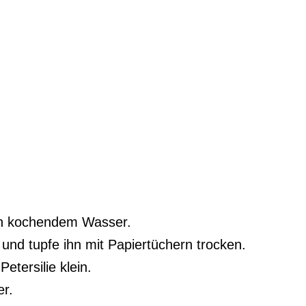
 in kochendem Wasser.
und tupfe ihn mit Papiertüchern trocken.
etersilie klein.
er.