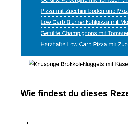
Pizza mit Zucchini Boden und Moz
Low Carb Blumenkohlpizza mit Mo
Gefüllte Champignons mit Tomate
Herzhafte Low Carb Pizza mit Zuc
Wie findest du dieses Rez