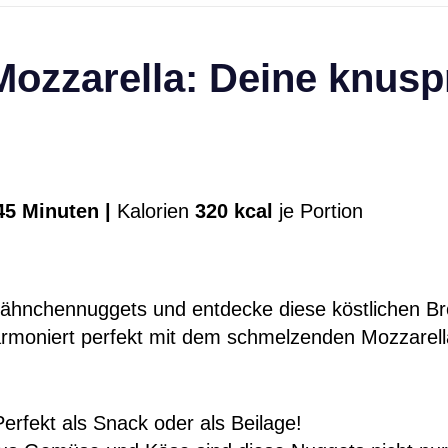
f Mozzarella: Deine knusp
5 Minuten |
Kalorien
320 kcal
je Portion
ähnchennuggets und entdecke diese köstlichen Br
armoniert perfekt mit dem schmelzenden Mozzarel
Perfekt als Snack oder als Beilage!