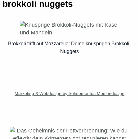
brokkoli nuggets
Brokkoli trifft auf Mozzarella: Deine knusprigen Brokkoli-
Nuggets
Marketing & Webdesign by Solmomentos Mediendesign