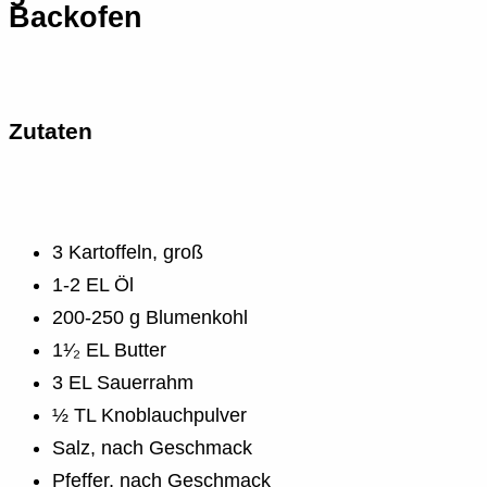
Backofen
Zutaten
3 Kartoffeln, groß
1-2 EL Öl
200-250 g Blumenkohl
1¹⁄₂ EL Butter
3 EL Sauerrahm
½ TL Knoblauchpulver
Salz, nach Geschmack
Pfeffer, nach Geschmack