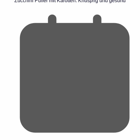
Zucchini Puffer mit Karotten: Knusprig und gesund