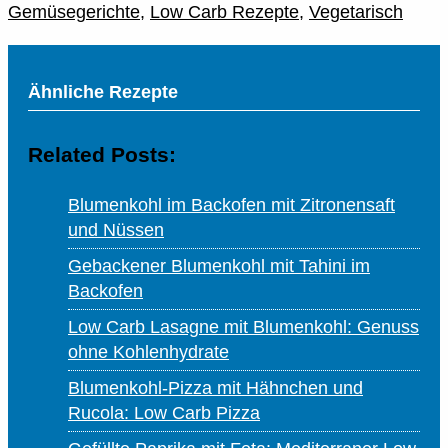
Gemüsegerichte
,
Low Carb Rezepte
,
Vegetarisch
Ähnliche Rezepte
Related Posts:
Blumenkohl im Backofen mit Zitronensaft
und Nüssen
Gebackener Blumenkohl mit Tahini im
Backofen
Low Carb Lasagne mit Blumenkohl: Genuss
ohne Kohlenhydrate
Blumenkohl-Pizza mit Hähnchen und
Rucola: Low Carb Pizza