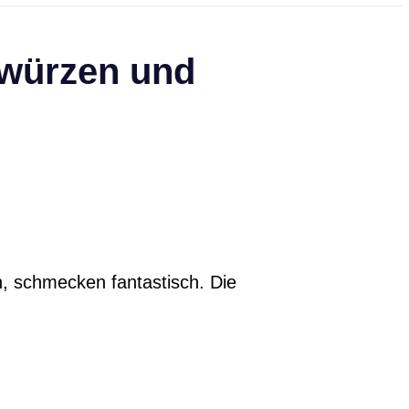
ewürzen und
n, schmecken fantastisch. Die