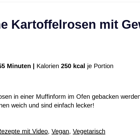
e Kartoffelrosen mit G
5 Minuten |
Kalorien
250 kcal
je Portion
Rosen in einer Muffinform im Ofen gebacken werde
nen weich und sind einfach lecker!
ezepte mit Video
,
Vegan
,
Vegetarisch