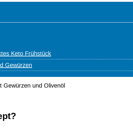
tes Keto Frühstück
nd Gewürzen
ept?