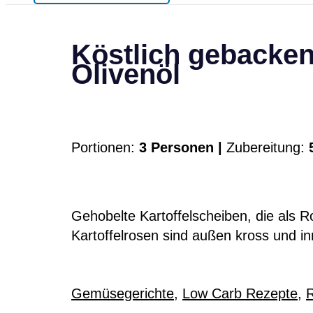
Köstlich gebacken
Olivenöl
Portionen:
3 Personen |
Zubereitung:
5
Gehobelte Kartoffelscheiben, die als 
Kartoffelrosen sind außen kross und in
Gemüsegerichte
,
Low Carb Rezepte
,
R