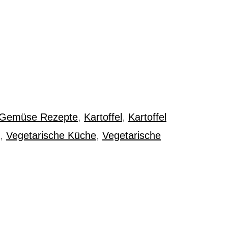
Gemüse Rezepte
,
Kartoffel
,
Kartoffel
,
Vegetarische Küche
,
Vegetarische