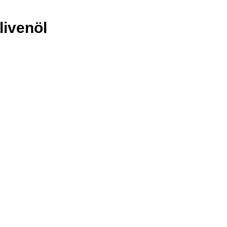
livenöl