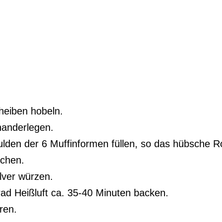
cheiben hobeln.
nanderlegen.
Mulden der 6 Muffinformen füllen, so das hübsche 
ichen.
lver würzen.
rad Heißluft ca. 35-40 Minuten backen.
ren.