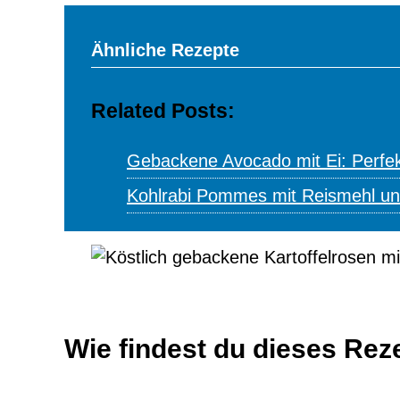
Ähnliche Rezepte
Related Posts:
Gebackene Avocado mit Ei: Perfek
Kohlrabi Pommes mit Reismehl u
Wie findest du dieses Rez