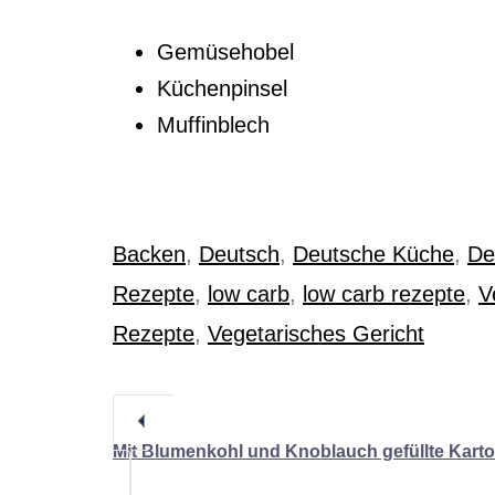
Gemüsehobel
Küchenpinsel
Muffinblech
Backen
,
Deutsch
,
Deutsche Küche
,
De
Rezepte
,
low carb
,
low carb rezepte
,
V
Rezepte
,
Vegetarisches Gericht
Mit Blumenkohl und Knoblauch gefüllte Kart