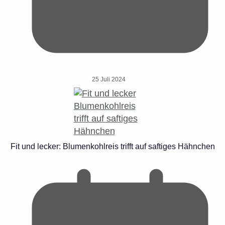
25 Juli 2024
Fit und lecker: Blumenkohlreis trifft auf saftiges Hähnchen