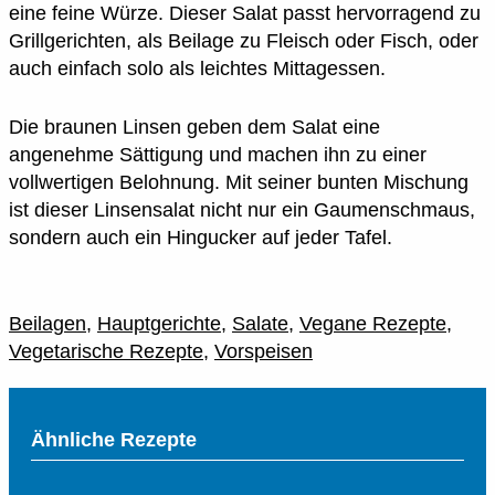
eine feine Würze. Dieser Salat passt hervorragend zu
Grillgerichten, als Beilage zu Fleisch oder Fisch, oder
auch einfach solo als leichtes Mittagessen.
Die braunen Linsen geben dem Salat eine
angenehme Sättigung und machen ihn zu einer
vollwertigen Belohnung. Mit seiner bunten Mischung
ist dieser Linsensalat nicht nur ein Gaumenschmaus,
sondern auch ein Hingucker auf jeder Tafel.
Beilagen
,
Hauptgerichte
,
Salate
,
Vegane Rezepte
,
Vegetarische Rezepte
,
Vorspeisen
Ähnliche Rezepte