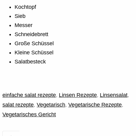
Kochtopf
Sieb
Messer
Schneidebrett
Große Schüssel
Kleine Schüssel
Salatbesteck
einfache salat rezepte
,
Linsen Rezepte
,
Linsensalat
,
salat rezepte
,
Vegetarisch
,
Vegetarische Rezepte
,
Vegetarisches Gericht