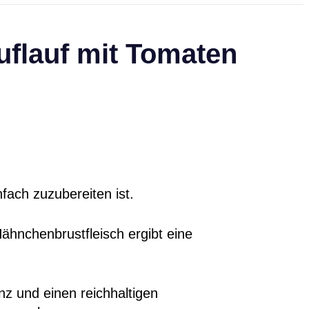
uflauf mit Tomaten
fach zuzubereiten ist.
ähnchenbrustfleisch ergibt eine
nz und einen reichhaltigen