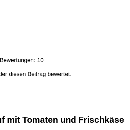
l Bewertungen:
10
der diesen Beitrag bewertet.
uf mit Tomaten und Frischkäse