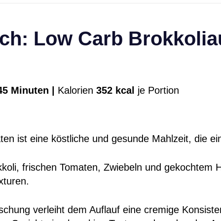
ch: Low Carb Brokkolia
5 Minuten |
Kalorien
352 kcal
je Portion
en ist eine köstliche und gesunde Mahlzeit, die ein
koli, frischen Tomaten, Zwiebeln und gekochtem H
xturen.
schung verleiht dem Auflauf eine cremige Konsiste