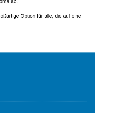
roma ab.
ßartige Option für alle, die auf eine