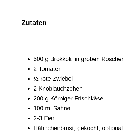
Zutaten
500 g Brokkoli, in groben Röschen
2 Tomaten
½ rote Zwiebel
2 Knoblauchzehen
200 g Körniger Frischkäse
100 ml Sahne
2-3 Eier
Hähnchenbrust, gekocht, optional