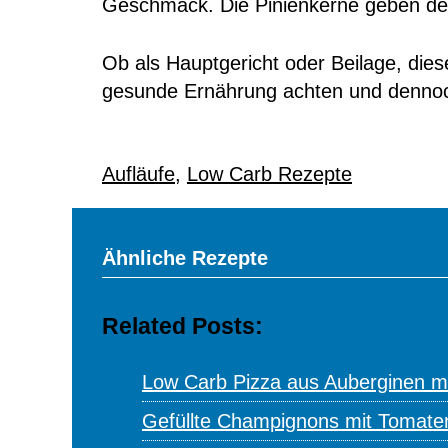
Geschmack. Die Pinienkerne geben dem
Ob als Hauptgericht oder Beilage, diese
gesunde Ernährung achten und dennoc
Aufläufe
,
Low Carb Rezepte
Ähnliche Rezepte
Related Posts:
Low Carb Pizza aus Auberginen m
Gefüllte Champignons mit Tomate