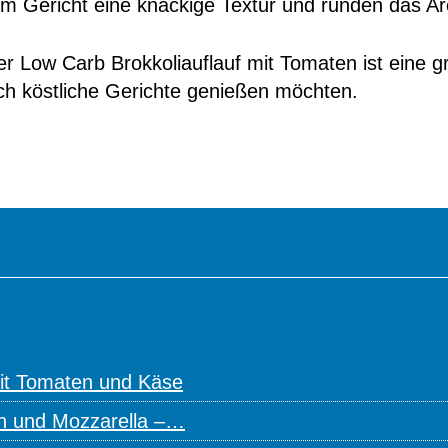
 Gericht eine knackige Textur und runden das A
r Low Carb Brokkoliauflauf mit Tomaten ist eine gro
h köstliche Gerichte genießen möchten.
it Tomaten und Käse
n und Mozzarella –…