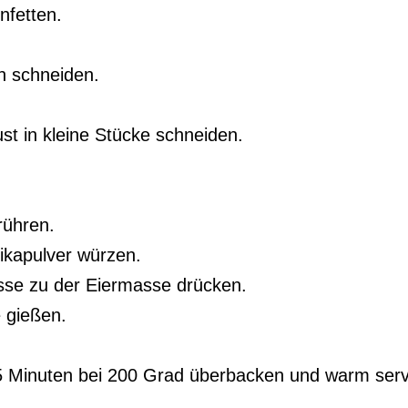
nfetten.
in schneiden.
t in kleine Stücke schneiden.
rühren.
ikapulver würzen.
sse zu der Eiermasse drücken.
 gießen.
25 Minuten bei 200 Grad überbacken und warm serv