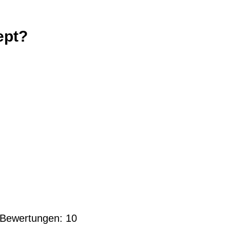
ept?
l Bewertungen:
10