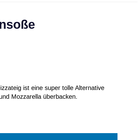
ensoße
ateig ist eine super tolle Alternative
 und Mozzarella überbacken.