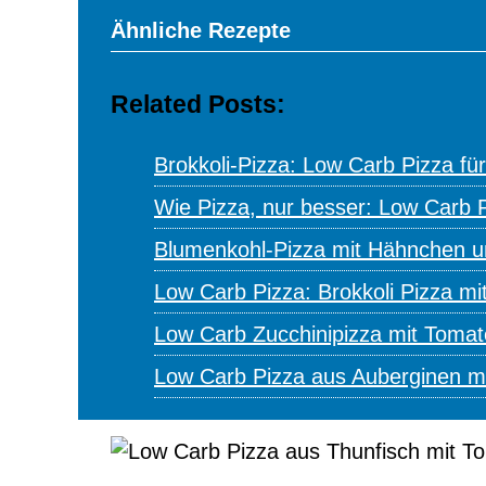
Ähnliche Rezepte
Related Posts:
Brokkoli-Pizza: Low Carb Pizza f
Wie Pizza, nur besser: Low Carb P
Blumenkohl-Pizza mit Hähnchen u
Low Carb Pizza: Brokkoli Pizza m
Low Carb Zucchinipizza mit Toma
Low Carb Pizza aus Auberginen m