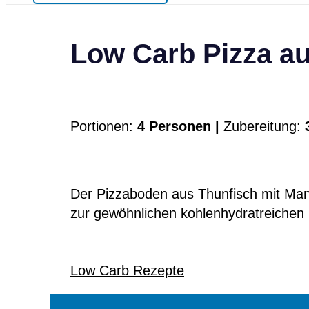
Low Carb Pizza a
Portionen:
4 Personen |
Zubereitung:
3
Der Pizzaboden aus Thunfisch mit Mande
zur gewöhnlichen kohlenhydratreichen
Low Carb Rezepte