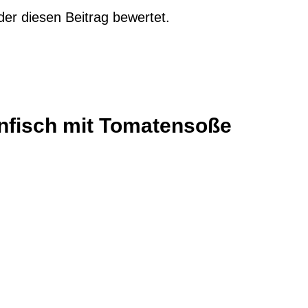
der diesen Beitrag bewertet.
nfisch mit Tomatensoße