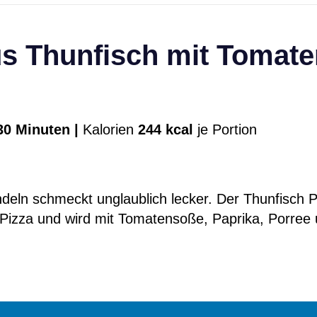
us Thunfisch mit Tomat
0 Minuten |
Kalorien
244 kcal
je Portion
ln schmeckt unglaublich lecker. Der Thunfisch Pizz
 Pizza und wird mit Tomatensoße, Paprika, Porree