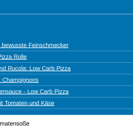
ür bewusste Feinschmecker
izza Rolle
nd Rucola: Low Carb Pizza
it Champignons
tensauce - Low Carb Pizza
it Tomaten und Käse