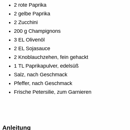
2 rote Paprika
2 gelbe Paprika
2 Zucchini
200 g Champignons
3 EL Olivenöl
2 EL Sojasauce
2 Knoblauchzehen, fein gehackt
1 TL Paprikapulver, edelsüß
Salz, nach Geschmack
Pfeffer, nach Geschmack
Frische Petersilie, zum Garnieren
Anleitung