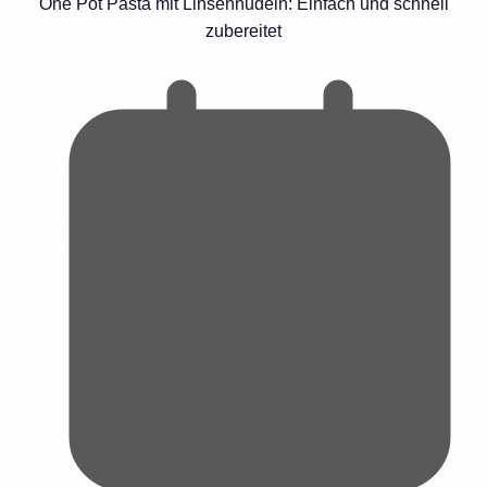
One Pot Pasta mit Linsennudeln: Einfach und schnell
zubereitet