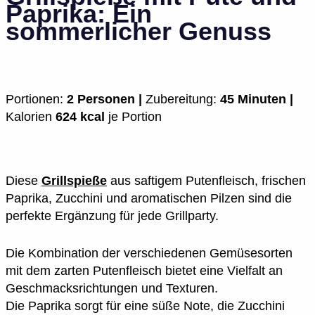
Paprika: Ein
sommerlicher Genuss
Portionen:
2 Personen |
Zubereitung:
45 Minuten |
Kalorien
624 kcal
je Portion
Diese
Grillspieße
aus saftigem Putenfleisch, frischen
Paprika, Zucchini und aromatischen Pilzen sind die
perfekte Ergänzung für jede Grillparty.
Die Kombination der verschiedenen Gemüsesorten
mit dem zarten Putenfleisch bietet eine Vielfalt an
Geschmacksrichtungen und Texturen.
Die Paprika sorgt für eine süße Note, die Zucchini