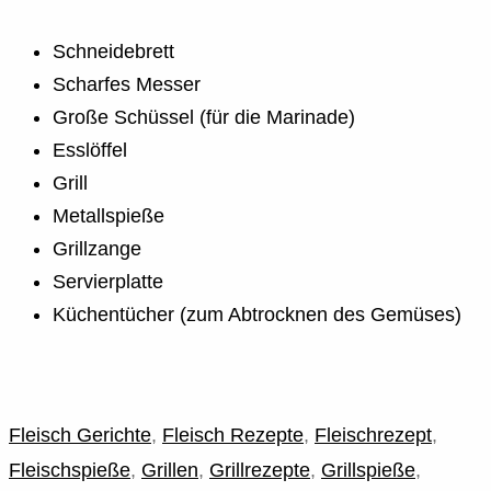
Schneidebrett
Scharfes Messer
Große Schüssel (für die Marinade)
Esslöffel
Grill
Metallspieße
Grillzange
Servierplatte
Küchentücher (zum Abtrocknen des Gemüses)
Fleisch Gerichte
,
Fleisch Rezepte
,
Fleischrezept
,
Fleischspieße
,
Grillen
,
Grillrezepte
,
Grillspieße
,