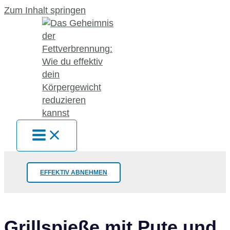
Zum Inhalt springen
EFFEKTIV ABNEHMEN
Grillspieße mit Pute und