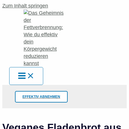
Zum Inhalt springen
EFFEKTIV ABNEHMEN
Veganes Fladenbrot aus