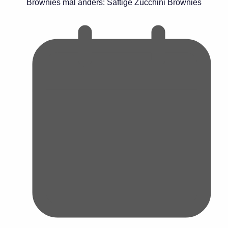
Brownies mal anders: Saftige Zucchini Brownies