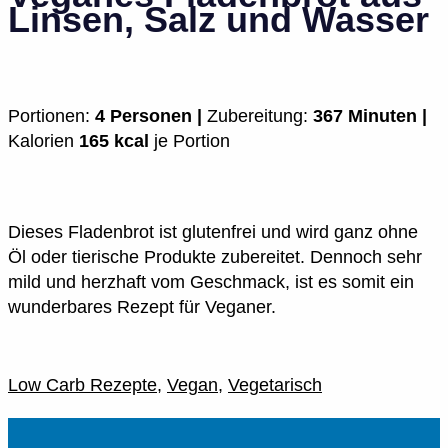
Linsen, Salz und Wasser
Portionen:
4 Personen |
Zubereitung:
367 Minuten |
Kalorien
165 kcal
je Portion
Dieses Fladenbrot ist glutenfrei und wird ganz ohne
Öl oder tierische Produkte zubereitet. Dennoch sehr
mild und herzhaft vom Geschmack, ist es somit ein
wunderbares Rezept für Veganer.
Low Carb Rezepte
,
Vegan
,
Vegetarisch