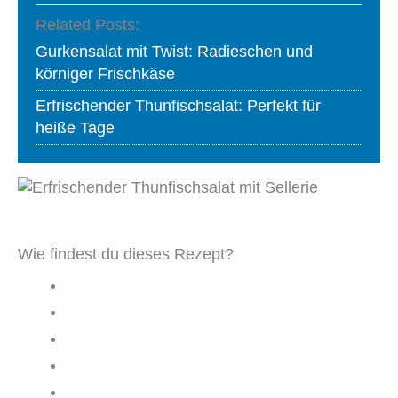
Related Posts:
Gurkensalat mit Twist: Radieschen und
körniger Frischkäse
Erfrischender Thunfischsalat: Perfekt für
heiße Tage
Wie findest du dieses Rezept?