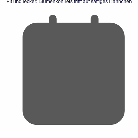
Fit und lecker: Blumenkohlreis trifft auf saftiges Hähnchen