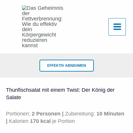
Zum
Inhalt
springen
EFFEKTIV ABNEHMEN
Thunfischsalat mit einem Twist: Der König der
Salate
Portionen:
2 Personen |
Zubereitung:
10 Minuten
|
Kalorien
170 kcal
je Portion