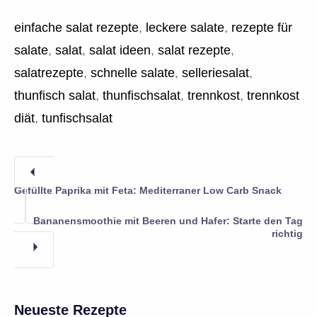
einfache salat rezepte
,
leckere salate
,
rezepte für
salate
,
salat
,
salat ideen
,
salat rezepte
,
salatrezepte
,
schnelle salate
,
selleriesalat
,
thunfisch salat
,
thunfischsalat
,
trennkost
,
trennkost
diät
,
tunfischsalat
Gefüllte Paprika mit Feta: Mediterraner Low Carb Snack
Bananensmoothie mit Beeren und Hafer: Starte den Tag
richtig
Neueste Rezepte