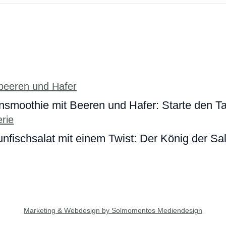
smoothie mit Beeren und Hafer: Starte den Tag
nfischsalat mit einem Twist: Der König der Sa
Marketing & Webdesign by Solmomentos Mediendesign