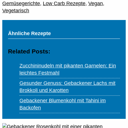
Gemüsegerichte
,
Low Carb Rezepte
,
Vegan
,
Vegetarisch
Ähnliche Rezepte
Related Posts:
Zucchininudeln mit pikanten Garnelen: Ein
leichtes Festmahl
Gesunder Genuss: Gebackener Lachs mit
Brokkoli und Karotten
Gebackener Blumenkohl mit Tahini im
Backofen