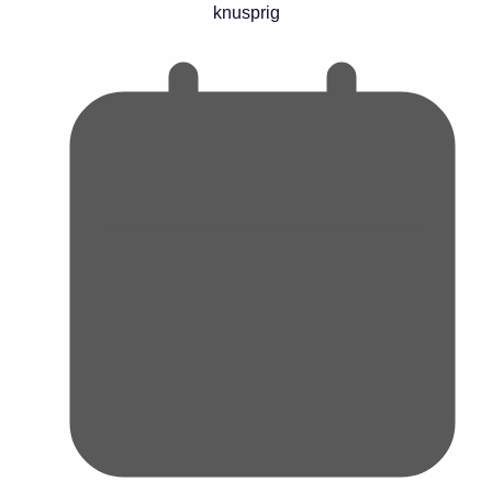
knusprig