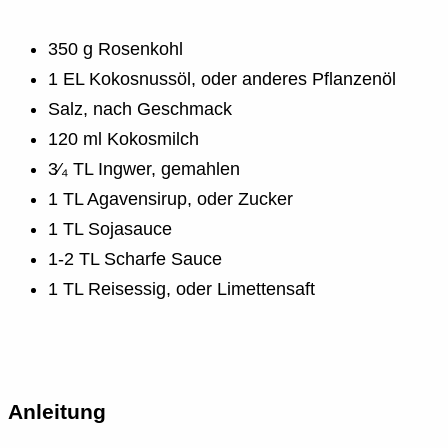
350 g Rosenkohl
1 EL Kokosnussöl, oder anderes Pflanzenöl
Salz, nach Geschmack
120 ml Kokosmilch
3⁄₄ TL Ingwer, gemahlen
1 TL Agavensirup, oder Zucker
1 TL Sojasauce
1-2 TL Scharfe Sauce
1 TL Reisessig, oder Limettensaft
Anleitung