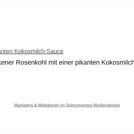
ener Rosenkohl mit einer pikanten Kokosmilc
Marketing & Webdesign by Solmomentos Mediendesign