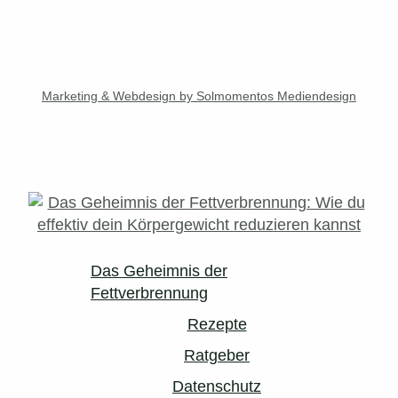
Marketing & Webdesign by Solmomentos Mediendesign
Das Geheimnis der
Fettverbrennung
Rezepte
Ratgeber
Datenschutz