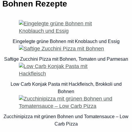
Bohnen Rezepte
Eingelegte grüne Bohnen mit Knoblauch und Essig
Saftige Zucchini Pizza mit Bohnen, Tomaten und Parmesan
Low Carb Konjak Pasta mit Hackfleisch, Brokkoli und
Bohnen
Zucchinipizza mit grünen Bohnen und Tomatensauce – Low
Carb Pizza