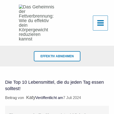
Zum
Inhalt
springen
EFFEKTIV ABNEHMEN
Die Top 10 Lebensmittel, die du jeden Tag essen
solltest!
Katy
Beitrag von
Veröffentlicht am
7 Juli 2024