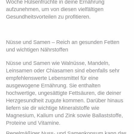
Woche Hülsenfrüchte in deine Ernährung
aufzunehmen, um von diesen vielfältigen
Gesundheitsvorteilen zu profitieren.
Nüsse und Samen – Reich an gesunden Fetten
und wichtigen Nährstoffen
Nüsse und Samen wie Walnüsse, Mandeln,
Leinsamen oder Chiasamen sind ebenfalls sehr
empfehlenswerte Lebensmittel für eine
ausgewogene Ernährung. Sie enthalten
hochwertige, ungesättigte Fettsäuren, die deiner
Herzgesundheit zugute kommen. Darüber hinaus
liefern sie dir wichtige Mineralstoffe wie
Magnesium, Kalium und Zink sowie Ballaststoffe,
Proteine und Vitamine.
Regelmäßiger Nuss- und Samenkonsum kann das