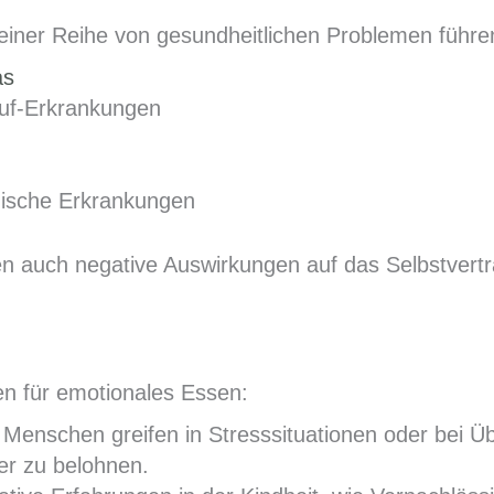
 einer Reihe von gesundheitlichen Problemen führe
as
auf-Erkrankungen
ische Erkrankungen
n auch negative Auswirkungen auf das Selbstvertr
en für emotionales Essen:
e Menschen greifen in Stresssituationen oder bei 
er zu belohnen.