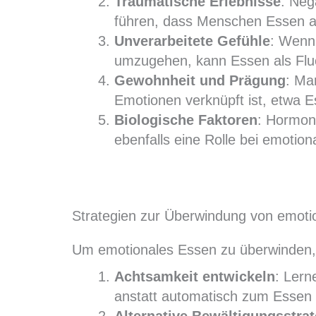
Traumatische Erlebnisse
: Neg
führen, dass Menschen Essen al
Unverarbeitete Gefühle
: Wenn
umzugehen, kann Essen als Flu
Gewohnheit und Prägung
: Ma
Emotionen verknüpft ist, etwa E
Biologische Faktoren
: Hormon
ebenfalls eine Rolle bei emotio
Strategien zur Überwindung von emot
Um emotionales Essen zu überwinden, k
Achtsamkeit entwickeln
: Lern
anstatt automatisch zum Essen 
Alternative Bewältigungsstrat