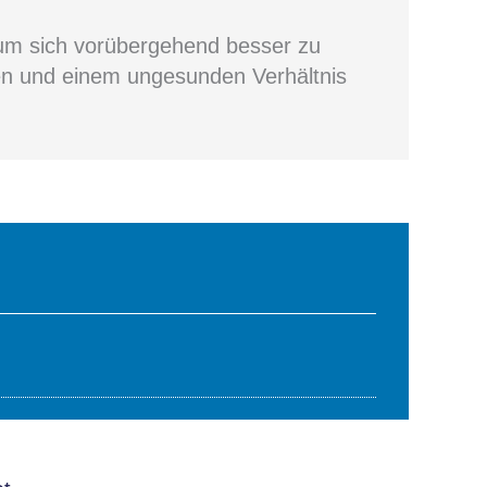
 um sich vorübergehend besser zu
en und einem ungesunden Verhältnis