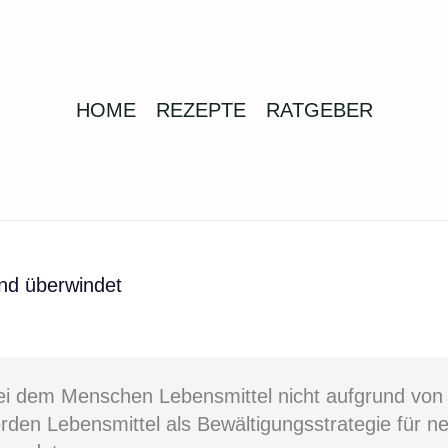
HOME
REZEPTE
RATGEBER
nd überwindet
 bei dem Menschen Lebensmittel nicht aufgrund vo
den Lebensmittel als Bewältigungsstrategie für n