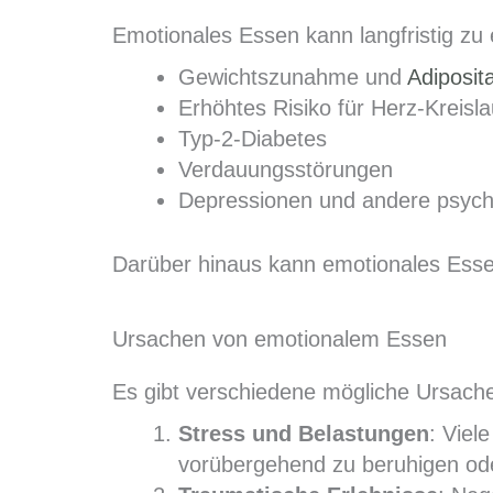
Emotionales Essen kann langfristig zu
Gewichtszunahme und
Adiposit
Erhöhtes Risiko für Herz-Kreisl
Typ-2-Diabetes
Verdauungsstörungen
Depressionen und andere psych
Darüber hinaus kann emotionales Esse
Ursachen von emotionalem Essen
Es gibt verschiedene mögliche Ursach
Stress und Belastungen
: Viel
vorübergehend zu beruhigen od