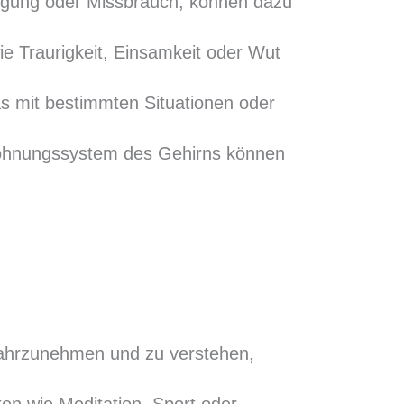
ssigung oder Missbrauch, können dazu
e Traurigkeit, Einsamkeit oder Wut
s mit bestimmten Situationen oder
lohnungssystem des Gehirns können
wahrzunehmen und zu verstehen,
ken wie Meditation, Sport oder