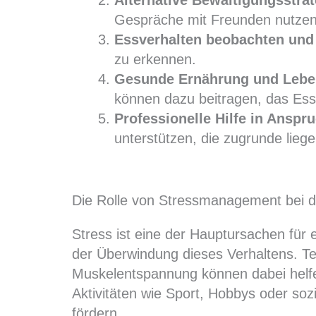
Gespräche mit Freunden nutzen
Essverhalten beobachten und 
zu erkennen.
Gesunde Ernährung und Leben
können dazu beitragen, das Essv
Professionelle Hilfe in Ansp
unterstützen, die zugrunde lieg
Die Rolle von Stressmanagement bei 
Stress ist eine der Hauptursachen für 
der Überwindung dieses Verhaltens. T
Muskelentspannung können dabei helfe
Aktivitäten wie Sport, Hobbys oder so
fördern.