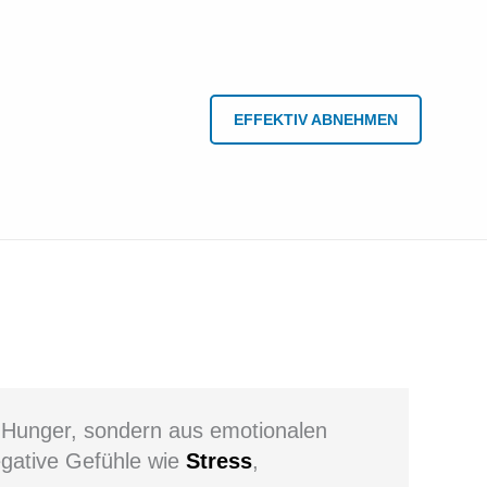
EFFEKTIV ABNEHMEN
n Hunger, sondern aus emotionalen
egative Gefühle wie
Stress
,