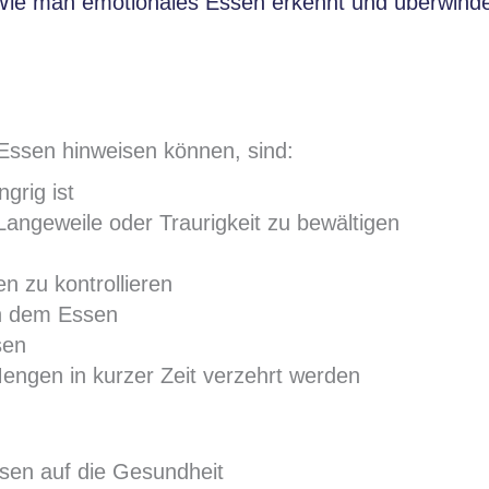
ie man emotionales Essen erkennt und überwind
 Essen hinweisen können, sind:
grig ist
angeweile oder Traurigkeit zu bewältigen
n zu kontrollieren
h dem Essen
sen
engen in kurzer Zeit verzehrt werden
sen auf die Gesundheit