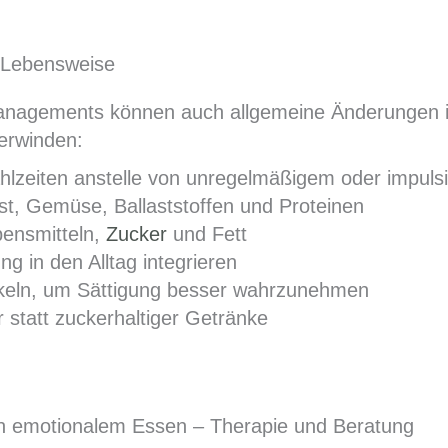
 Lebensweise
anagements können auch allgemeine Änderungen i
erwinden:
zeiten anstelle von unregelmäßigem oder impul
, Gemüse, Ballaststoffen und Proteinen
bensmitteln,
Zucker
und Fett
 in den Alltag integrieren
keln, um Sättigung besser wahrzunehmen
 statt zuckerhaltiger Getränke
on emotionalem Essen – Therapie und Beratung