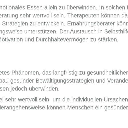
motionales Essen allein zu überwinden. In solchen F
atung sehr wertvoll sein. Therapeuten können dab
e Strategien zu entwickeln. Ernährungsberater kö
weise unterstützen. Der Austausch in Selbsthilf
 Motivation und Durchhaltevermögen zu stärken.
tetes Phänomen, das langfristig zu gesundheitlich
bau gesunder Bewältigungsstrategien und Verände
ssen jedoch überwinden.
i sehr wertvoll sein, um die individuellen Ursachen
n Herangehensweise können Menschen ein gesünder