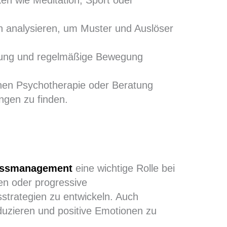
n analysieren, um Muster und Auslöser
hrung und regelmäßige Bewegung
nnen Psychotherapie oder Beratung
ngen zu finden.
essmanagement
eine wichtige Rolle bei
en oder progressive
trategien zu entwickeln. Auch
duzieren und positive Emotionen zu