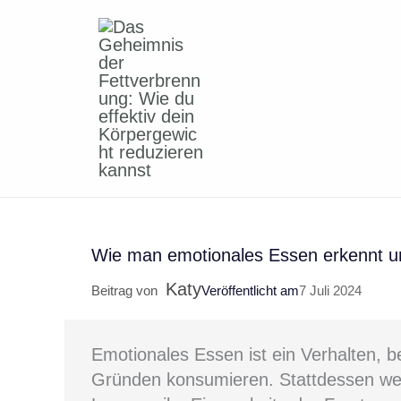
Zum
Inhalt
springen
Wie man emotionales Essen erkennt u
Katy
Beitrag von
Veröffentlicht am
7 Juli 2024
Emotionales Essen ist ein Verhalten,
Gründen konsumieren. Stattdessen wer