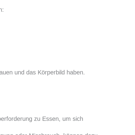
n:
auen und das Körperbild haben.
Überforderung zu Essen, um sich