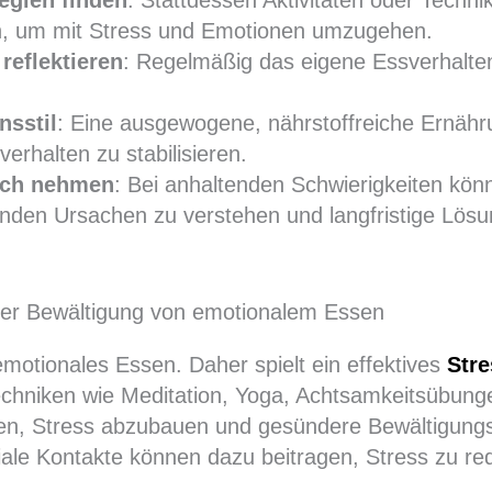
, um mit Stress und Emotionen umzugehen.
reflektieren
: Regelmäßig das eigene Essverhalte
sstil
: Eine ausgewogene, nährstoffreiche Ernä
erhalten zu stabilisieren.
ruch nehmen
: Bei anhaltenden Schwierigkeiten kö
enden Ursachen zu verstehen und langfristige Lösu
der Bewältigung von emotionalem Essen
emotionales Essen. Daher spielt ein effektives
Str
echniken wie Meditation, Yoga, Achtsamkeitsübung
n, Stress abzubauen und gesündere Bewältigungss
ziale Kontakte können dazu beitragen, Stress zu re