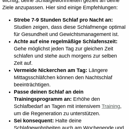
wichtig, deine Schlafgewohnheiten gezielt an deine
Ziele anzupassen. Hier sind einige Empfehlungen:
Strebe 7-9 Stunden Schlaf pro Nacht an:
Studien zeigen, dass diese Schlafmenge optimal
für Gesundheit und Gewichtsmanagement ist.
Achte auf eine regelmäßige Schlafenszeit:
Gehe möglichst jeden Tag zur gleichen Zeit
schlafen und stehe auch morgens zur selben
Zeit auf.
Vermeide Nickerchen am Tag:
Längere
Mittagsschläfchen können den Nachtschlaf
beeinträchtigen.
Passe deinen Schlaf an dein
Trainingsprogramm an:
Erhöhe den
Schlafbedarf an Tagen mit intensivem
Training
,
um die Regeneration zu unterstützen.
Sei konsequent:
Halte deine
Schlafgewohnheiten auch am Wochenende und