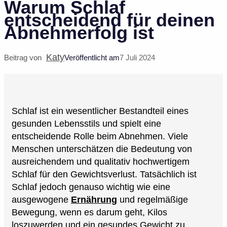
Warum Schlaf
entscheidend für deinen
Abnehmerfolg ist
Katy
Beitrag von
Veröffentlicht am
7 Juli 2024
Schlaf ist ein wesentlicher Bestandteil eines
gesunden Lebensstils und spielt eine
entscheidende Rolle beim Abnehmen. Viele
Menschen unterschätzen die Bedeutung von
ausreichendem und qualitativ hochwertigem
Schlaf für den Gewichtsverlust. Tatsächlich ist
Schlaf jedoch genauso wichtig wie eine
ausgewogene
Ernährung
und regelmäßige
Bewegung, wenn es darum geht, Kilos
loszuwerden und ein gesundes Gewicht zu