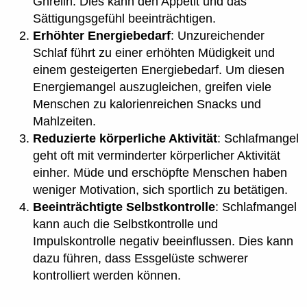
Ghrelin. Dies kann den Appetit und das
Sättigungsgefühl beeinträchtigen.
Erhöhter Energiebedarf
: Unzureichender
Schlaf führt zu einer erhöhten Müdigkeit und
einem gesteigerten Energiebedarf. Um diesen
Energiemangel auszugleichen, greifen viele
Menschen zu kalorienreichen Snacks und
Mahlzeiten.
Reduzierte körperliche Aktivität
: Schlafmangel
geht oft mit verminderter körperlicher Aktivität
einher. Müde und erschöpfte Menschen haben
weniger Motivation, sich sportlich zu betätigen.
Beeinträchtigte Selbstkontrolle
: Schlafmangel
kann auch die Selbstkontrolle und
Impulskontrolle negativ beeinflussen. Dies kann
dazu führen, dass Essgelüste schwerer
kontrolliert werden können.