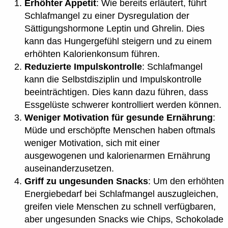
Erhöhter Appetit
: Wie bereits erläutert, führt
Schlafmangel zu einer Dysregulation der
Sättigungshormone Leptin und Ghrelin. Dies
kann das Hungergefühl steigern und zu einem
erhöhten Kalorienkonsum führen.
Reduzierte Impulskontrolle
: Schlafmangel
kann die Selbstdisziplin und Impulskontrolle
beeinträchtigen. Dies kann dazu führen, dass
Essgelüste schwerer kontrolliert werden können.
Weniger Motivation für gesunde Ernährung
:
Müde und erschöpfte Menschen haben oftmals
weniger Motivation, sich mit einer
ausgewogenen und kalorienarmen Ernährung
auseinanderzusetzen.
Griff zu ungesunden Snacks
: Um den erhöhten
Energiebedarf bei Schlafmangel auszugleichen,
greifen viele Menschen zu schnell verfügbaren,
aber ungesunden Snacks wie Chips, Schokolade