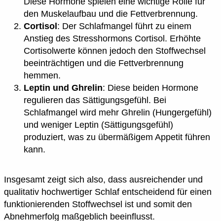
Diese Hormone spielen eine wichtige Rolle für
den Muskelaufbau und die Fettverbrennung.
Cortisol
: Der Schlafmangel führt zu einem
Anstieg des Stresshormons Cortisol. Erhöhte
Cortisolwerte können jedoch den Stoffwechsel
beeinträchtigen und die Fettverbrennung
hemmen.
Leptin und Ghrelin
: Diese beiden Hormone
regulieren das Sättigungsgefühl. Bei
Schlafmangel wird mehr Ghrelin (Hungergefühl)
und weniger Leptin (Sättigungsgefühl)
produziert, was zu übermäßigem Appetit führen
kann.
Insgesamt zeigt sich also, dass ausreichender und
qualitativ hochwertiger Schlaf entscheidend für einen
funktionierenden Stoffwechsel ist und somit den
Abnehmerfolg maßgeblich beeinflusst.