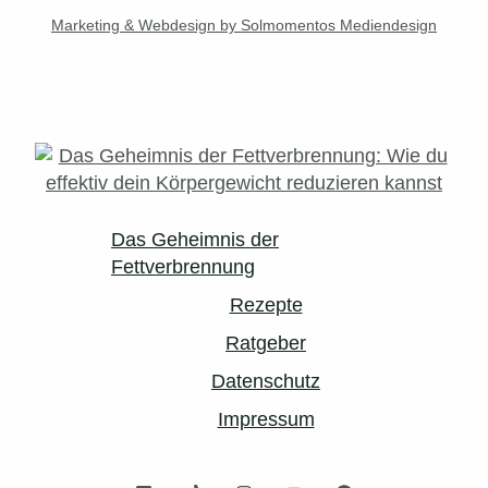
Marketing & Webdesign by Solmomentos Mediendesign
Das Geheimnis der
Fettverbrennung
Rezepte
Ratgeber
Datenschutz
Impressum