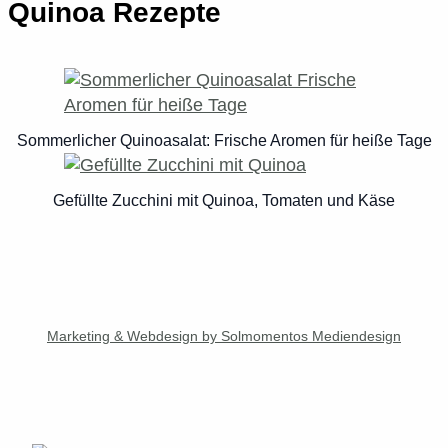
Quinoa Rezepte
Sommerlicher Quinoasalat: Frische Aromen für heiße Tage
Gefüllte Zucchini mit Quinoa, Tomaten und Käse
Marketing & Webdesign by Solmomentos Mediendesign