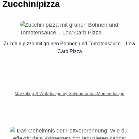
Zucchinipizza
Zucchinipizza mit grünen Bohnen und Tomatensauce – Low
Carb Pizza
Marketing & Webdesign by Solmomentos Mediendesign