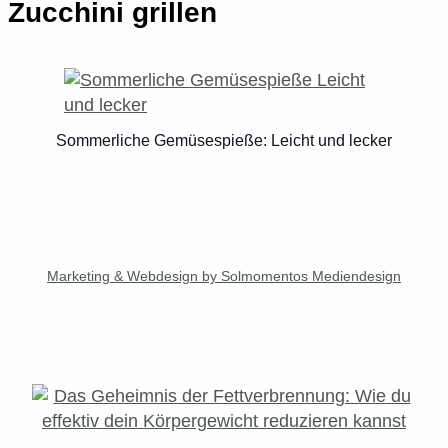
Zucchini grillen
Sommerliche Gemüsespieße: Leicht und lecker
Marketing & Webdesign by Solmomentos Mediendesign