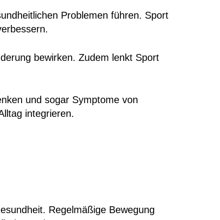
gesundheitlichen Problemen führen. Sport
verbessern.
inderung bewirken. Zudem lenkt Sport
 senken und sogar Symptome von
lltag integrieren.
e Gesundheit. Regelmäßige Bewegung