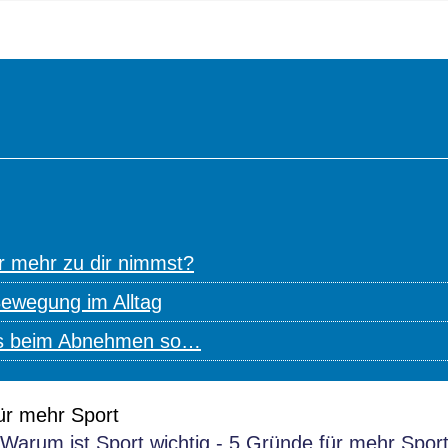
r mehr zu dir nimmst?
Bewegung im Alltag
 es beim Abnehmen so…
Warum ist Sport wichtig - 5 Gründe für mehr Spor