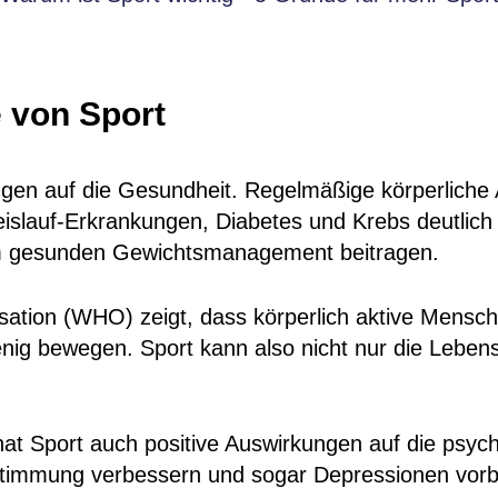
e von Sport
ngen auf die Gesundheit. Regelmäßige körperliche A
islauf-Erkrankungen, Diabetes und Krebs deutlich 
 gesunden Gewichtsmanagement beitragen.
sation (WHO) zeigt, dass körperlich aktive Mensch
nig bewegen. Sport kann also nicht nur die Lebens
 hat Sport auch positive Auswirkungen auf die psy
timmung verbessern und sogar Depressionen vor