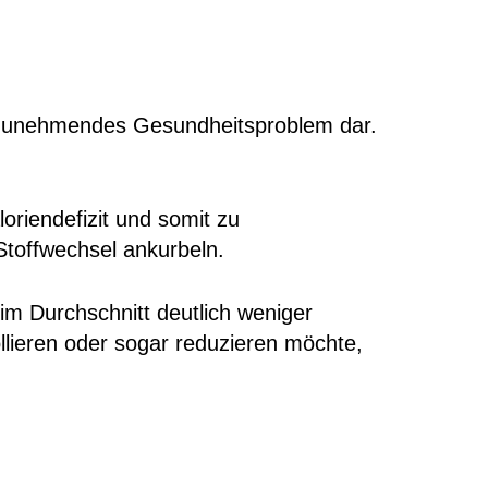
ein zunehmendes Gesundheitsproblem dar.
oriendefizit und somit zu
Stoffwechsel ankurbeln.
 im Durchschnitt deutlich weniger
lieren oder sogar reduzieren möchte,