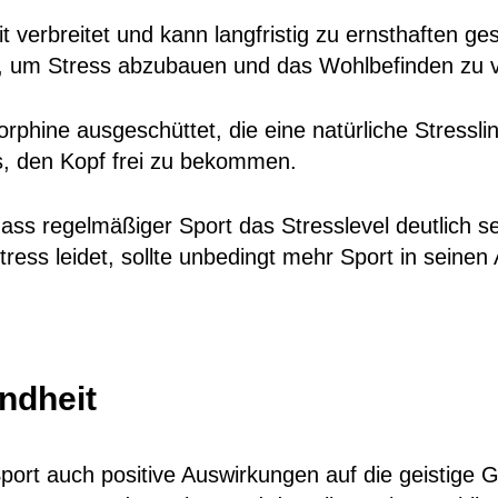
weit verbreitet und kann langfristig zu ernsthaften 
in, um Stress abzubauen und das Wohlbefinden zu 
orphine ausgeschüttet, die eine natürliche Stressl
s, den Kopf frei zu bekommen.
dass regelmäßiger Sport das Stresslevel deutlich
ress leidet, sollte unbedingt mehr Sport in seinen A
ndheit
Sport auch positive Auswirkungen auf die geistig