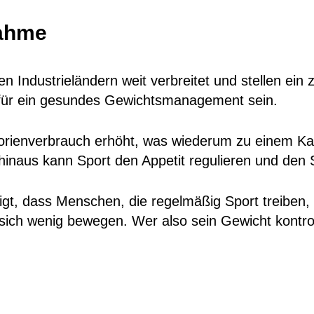
nahme
len Industrieländern weit verbreitet und stellen 
n für ein gesundes Gewichtsmanagement sein.
alorienverbrauch erhöht, was wiederum zu einem Kal
hinaus kann Sport den Appetit regulieren und den 
eigt, dass Menschen, die regelmäßig Sport treiben,
ich wenig bewegen. Wer also sein Gewicht kontrol