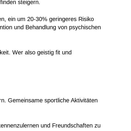
inden steigern.
en, ein um 20-30% geringeres Risiko
ention und Behandlung von psychischen
eit. Wer also geistig fit und
ern. Gemeinsame sportliche Aktivitäten
e kennenzulernen und Freundschaften zu