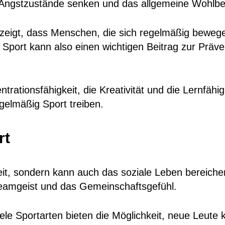
 Angstzustände senken und das allgemeine Wohlbef
 zeigt, dass Menschen, die sich regelmäßig beweg
Sport kann also einen wichtigen Beitrag zur Präv
rationsfähigkeit, die Kreativität und die Lernfähigk
egelmäßig Sport treiben.
rt
heit, sondern kann auch das soziale Leben bereich
Teamgeist und das Gemeinschaftsgefühl.
iele Sportarten bieten die Möglichkeit, neue Leut