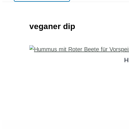
veganer dip
H