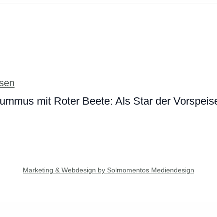
ummus mit Roter Beete: Als Star der Vorspeis
Marketing & Webdesign by Solmomentos Mediendesign