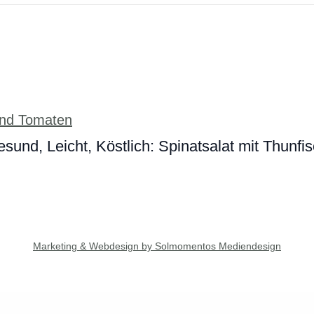
sund, Leicht, Köstlich: Spinatsalat mit Thunfi
Marketing & Webdesign by Solmomentos Mediendesign