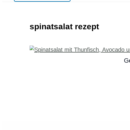
spinatsalat rezept
Ge