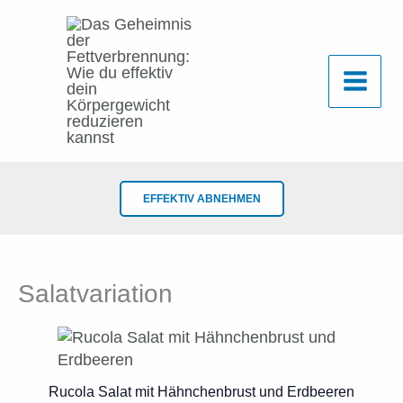
Zum
Inhalt
springen
EFFEKTIV ABNEHMEN
Salatvariation
Rucola Salat mit Hähnchenbrust und Erdbeeren