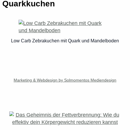
Quarkkuchen
Low Carb Zebrakuchen mit Quark und Mandelboden
Marketing & Webdesign by Solmomentos Mediendesign