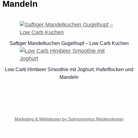
Mandeln
Saftiger Mandelkuchen Gugelhupf – Low Carb Kuchen
Low Carb Himbeer Smoothie mit Joghurt, Haferflocken und
Mandeln
Marketing & Webdesign by Solmomentos Mediendesign