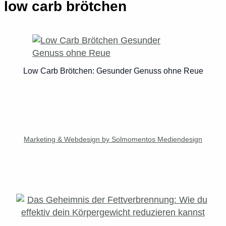
low carb brötchen
Low Carb Brötchen: Gesunder Genuss ohne Reue
Marketing & Webdesign by Solmomentos Mediendesign