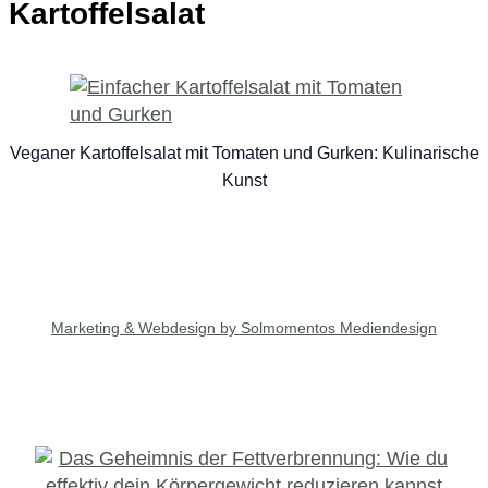
Kartoffelsalat
Veganer Kartoffelsalat mit Tomaten und Gurken: Kulinarische
Kunst
Marketing & Webdesign by Solmomentos Mediendesign