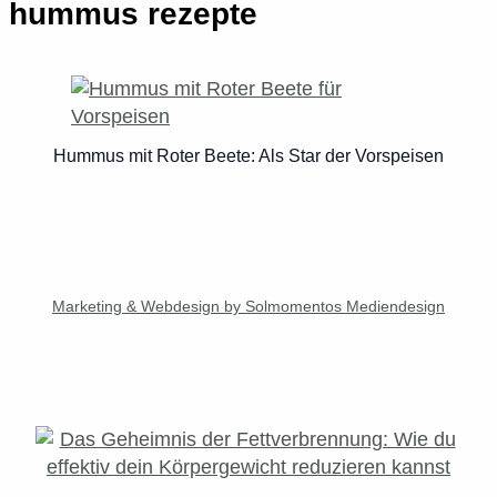
hummus rezepte
Hummus mit Roter Beete: Als Star der Vorspeisen
Marketing & Webdesign by Solmomentos Mediendesign