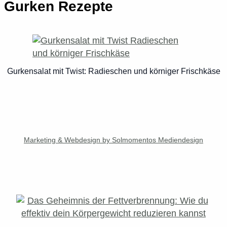
Gurken Rezepte
Gurkensalat mit Twist: Radieschen und körniger Frischkäse
Marketing & Webdesign by Solmomentos Mediendesign