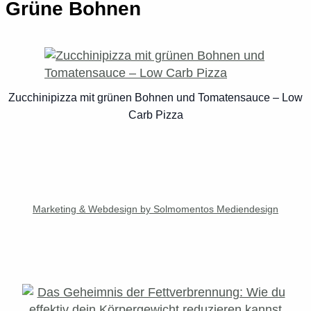
Grüne Bohnen
Zucchinipizza mit grünen Bohnen und Tomatensauce – Low
Carb Pizza
Marketing & Webdesign by Solmomentos Mediendesign