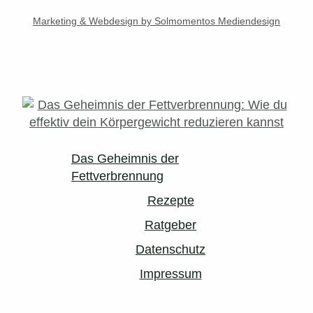
Marketing & Webdesign by Solmomentos Mediendesign
Das Geheimnis der
Fettverbrennung
Rezepte
Ratgeber
Datenschutz
Impressum