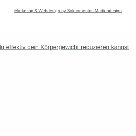
Marketing & Webdesign by Solmomentos Mediendesign