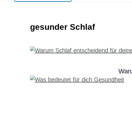
gesunder Schlaf
Waru