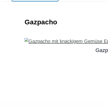
Gazpacho
Gazpa