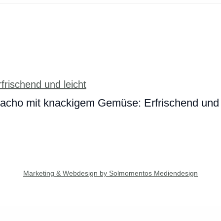
cho mit knackigem Gemüse: Erfrischend und 
Marketing & Webdesign by Solmomentos Mediendesign