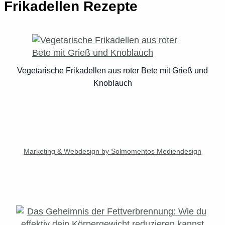
Frikadellen Rezepte
Vegetarische Frikadellen aus roter Bete mit Grieß und
Knoblauch
Marketing & Webdesign by Solmomentos Mediendesign