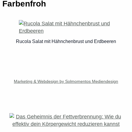
Farbenfroh
Rucola Salat mit Hähnchenbrust und Erdbeeren
Marketing & Webdesign by Solmomentos Mediendesign